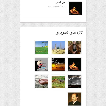
حق الناس
23 فوریه 2015
تازه های تصویری