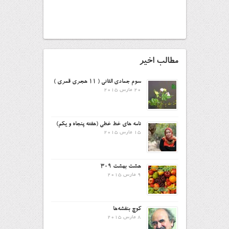
مطالب اخیر
سوم جمادی الثانی ( ۱۱ هجری قمری )
20 مارس 2015
نامه های خط خطی (هفته پنجاه و یکم)
15 مارس 2015
هشت بهشت ۳۰۹
9 مارس 2015
کوچ بنفشه‌ها
8 مارس 2015