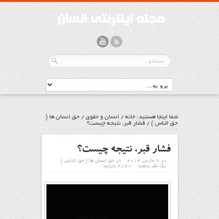
شما اینجا هستید:
خانه
/
انسان و حقوق
/
حق انسان ها (
حق الناس )
/
فشار قبر، نتیجه چیست؟
فشار قبر، نتیجه چیست؟
در 9 مارس 2014
در
حق انسان ها ( حق الناس )
یک نظر بدهید
2,120 بازدید