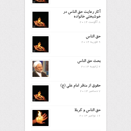
آثار رعایت حق الناس در
خوشبختی خانواده
8 آگوست 2014
حق الناس
9 فوریه 2014
بحث حق الناس
2 ژانویه 2014
حقوق از منظر امام علي (ع)
7 دسامبر 2013
حق الناس و كربلا
16 نوامبر 2013