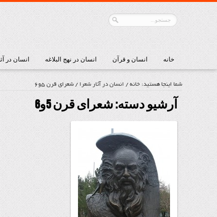
خانه
انسان و قرآن
انسان در نهج البلاغه
انسان در آث
شما اینجا هستید:
خانه
/
انسان در آثار شعرا
/
شعرای قرن 5و6
آرشیو دسته:
شعرای قرن 5و6