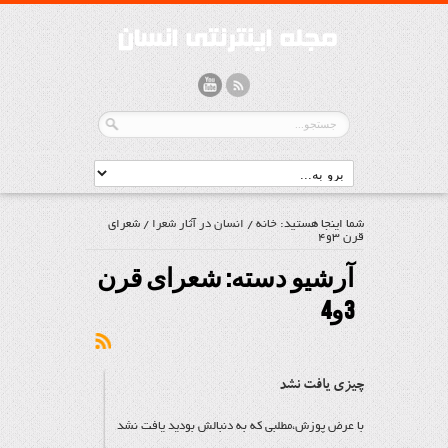
شما اینجا هستید:
خانه
/
انسان در آثار شعرا
/
شعرای
قرن 3و4
آرشیو دسته:
شعرای قرن
3و4
چیزی یافت نشد
با عرض پوزش،مطلبی که به دنبالش بودید یافت نشد