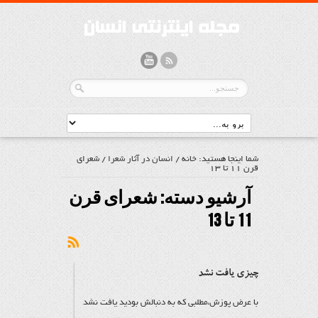
شما اینجا هستید:
خانه
/
انسان در آثار شعرا
/
شعرای
قرن 11 تا 13
آرشیو دسته:
شعرای قرن
11 تا 13
چیزی یافت نشد
با عرض پوزش،مطلبی که به دنبالش بودید یافت نشد