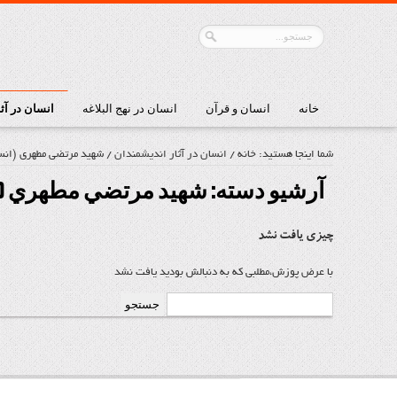
خانه
انسان و قرآن
انسان در نهج البلاغه
انسان در آث
شما اینجا هستید:
خانه
/
انسان در آثار اندیشمندان
/
شهيد مرتضي مطهري (انس
آرشیو دسته:
شهيد مرتضي مطهري (ا
چیزی یافت نشد
با عرض پوزش،مطلبی که به دنبالش بودید یافت نشد
جستجو
برای: