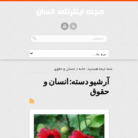
شما اینجا هستید:
خانه
/
انسان و حقوق
آرشیو دسته:
انسان و
حقوق