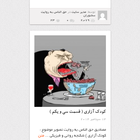
توسط:
مدیر سایت
در
حق الناس به روایت
سخنوران
23
۰
2,079
كودك آزاري ( قسمت سی و یکم )
13 سپتامبر 2014
مصادیق حق الناس به روایت تصویر موضوع :
كودك آزاري ) شكنجه رواني و فیزیکی ...
متن