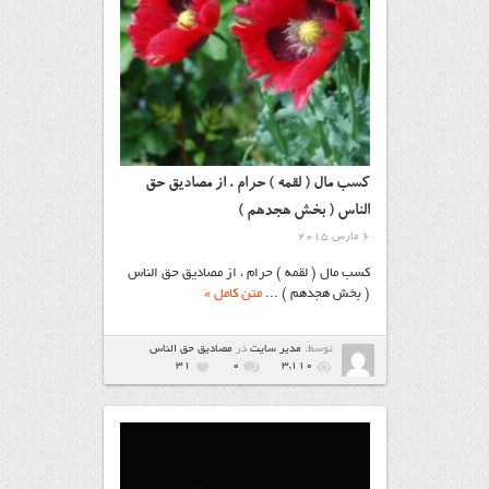
کسب مال ( لقمه ) حرام ، از مصادیق حق
الناس ( بخش هجدهم )
6 مارس 2015
کسب مال ( لقمه ) حرام ، از مصادیق حق الناس
( بخش هجدهم ) ...
متن کامل »
توسط:
مدیر سایت
در
مصاديق حق الناس
31
۰
3,110