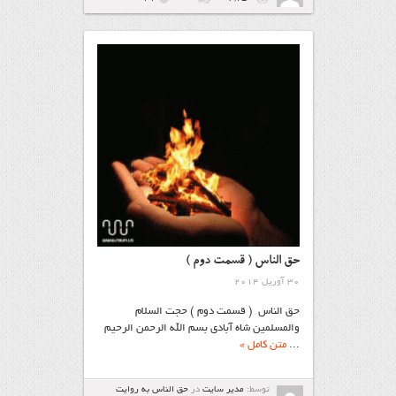
حق الناس ( قسمت دوم )
30 آوریل 2014
حق الناس ( قسمت دوم ) حجت السلام
والمسلمین شاه آبادی بسم الله الرحمن الرحيم
...
متن کامل »
توسط:
مدیر سایت
در
حق الناس به روایت