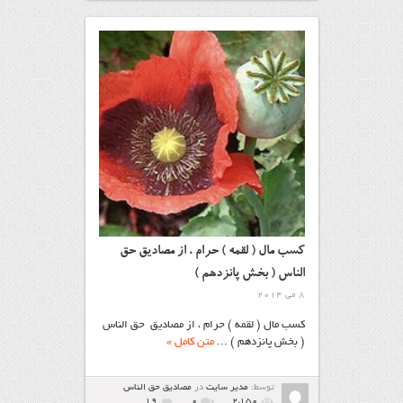
کسب مال ( لقمه ) حرام ، از مصادیق حق
الناس ( بخش پانزدهم )
8 می 2014
کسب مال ( لقمه ) حرام ، از مصادیق حق الناس
( بخش پانزدهم ) ...
متن کامل »
توسط:
مدیر سایت
در
مصاديق حق الناس
19
۰
2,150