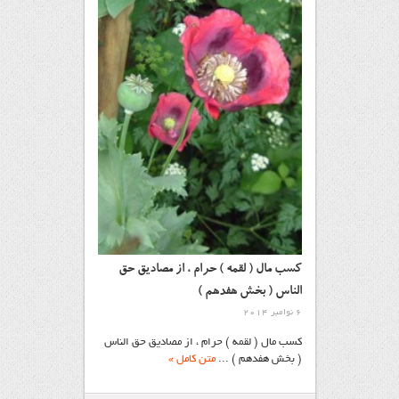
کسب مال ( لقمه ) حرام ، از مصادیق حق
الناس ( بخش هفدهم )
6 نوامبر 2014
کسب مال ( لقمه ) حرام ، از مصادیق حق الناس
( بخش هفدهم ) ...
متن کامل »