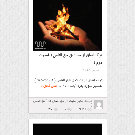
ترک انفاق از مصادیق حق الناس ( قسمت
دوم )
1 مارس 2015
ترک انفاق از مصادیق حق الناس ( قسمت دوم )
تفسیر سوره بقره آیات ۲۶۱ ...
متن کامل »
توسط:
مدیر سایت
در
حق انسان ها ( حق الناس
)
30
۰
3,346