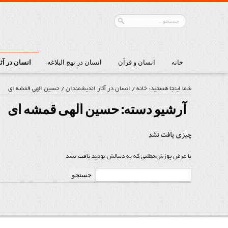
خانه
انسان و قرآن
انسان در نهج البلاغه
انسان در آث
شما اینجا هستید:
خانه
/
انسان در آثار اندیشمندان
/
حسین الهی قمشه ای
آرشیو دسته:
حسین الهی قمشه ای
چیزی یافت نشد
با عرض پوزش،مطلبی که به دنبالش بودید یافت نشد
جستجو
برای: