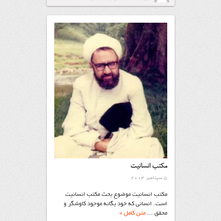
مكتب انسانیت
5 سپتامبر 2014
مكتب انسانیت موضوع بحث مكتب انسانیت
است. انسانی كه خود یگانه موجود كاوشگر و
محقق ...
متن کامل »