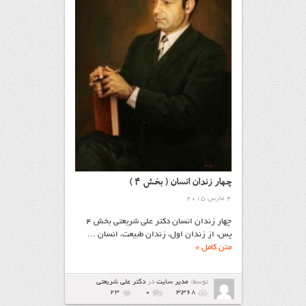
چهار زندان انسان ( بخش ۴ )
4 مارس 2015
چهار زندان انسان دکتر علی‌ شریعتی بخش ۴
پس، از زندان اول، زندان طبیعت، انسان ...
متن کامل »
توسط:
مدیر سایت
در
دکتر علی شریعتی
23
۰
3,368