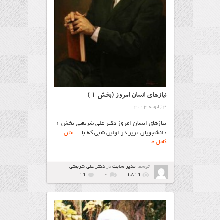
نیازهای انسان امروز (بخش ۱ )
3 ژانویه 2014
نیازهای انسان امروز دکتر علی‌ شریعتی بخش ۱
دانشجویان عزیز در اولین شبی که با ...
متن
کامل »
توسط:
مدیر سایت
در
دکتر علی شریعتی
19
۰
1,819