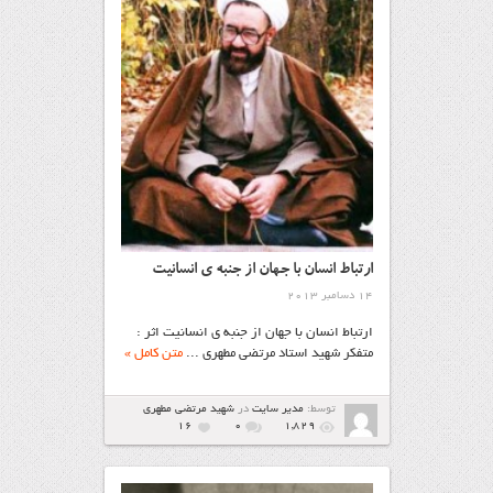
ارتباط انسان با جهان از جنبه ی انسانیت
14 دسامبر 2013
ارتباط انسان با جهان از جنبه ی انسانیت اثر :
متفكر شهيد استاد مرتضی مطهری ...
متن کامل »
توسط:
مدیر سایت
در
شهيد مرتضي مطهري
16
۰
1,829