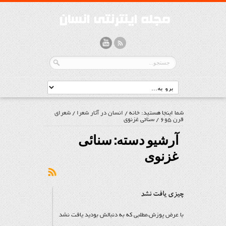
شما اینجا هستید:
خانه
/
انسان در آثار شعرا
/
شعرای
قرن 5و6
/
سنائی غزنوی
آرشیو دسته:
سنائی
غزنوی
چیزی یافت نشد
با عرض پوزش،مطلبی که به دنبالش بودید یافت نشد