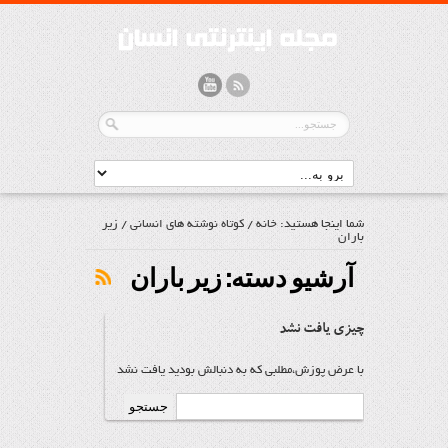
شما اینجا هستید:
خانه
/
کوتاه نوشته های انسانی
/
زير
باران
آرشیو دسته:
زير باران
چیزی یافت نشد
با عرض پوزش،مطلبی که به دنبالش بودید یافت نشد
جستجو
برای: