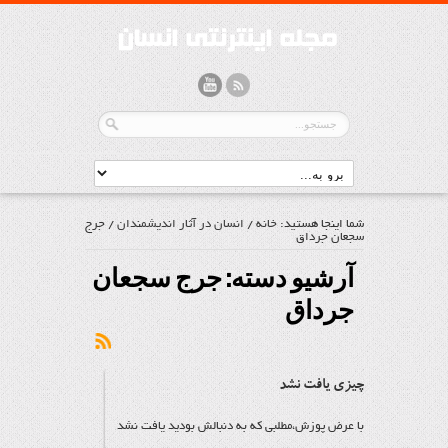
شما اینجا هستید:
خانه
/
انسان در آثار اندیشمندان
/
جرج
سجعان جرداق
آرشیو دسته:
جرج سجعان
جرداق
چیزی یافت نشد
با عرض پوزش،مطلبی که به دنبالش بودید یافت نشد