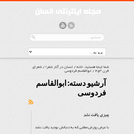
شما اینجا هستید:
خانه
/
انسان در آثار شعرا
/
شعرای
قرن 3و4
/
ابوالقاسم فردوسی
آرشیو دسته:
ابوالقاسم
فردوسی
چیزی یافت نشد
با عرض پوزش،مطلبی که به دنبالش بودید یافت نشد