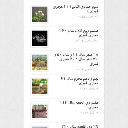
سوم جمادی الثانی ( ۱۱ هجری
قمری )
20 مارس 2015
هشتم ربیع الاول سال ۲۶۰
هجری قمری
31 دسامبر 2014
۲۸ صفر سال ۱۱ و سال ۵۰ و
۳۰ صفر سال ۲۰۲ هجری
قمری
20 دسامبر 2014
نهم و دهم محرم سال ۶۱
هجری قمری
2 نوامبر 2014
هفتم ذى الحجه سال ۱۱۴
هجرى
2 اکتبر 2014
29 ذی القعده سال 220