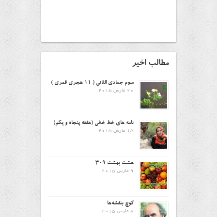
مطالب اخیر
سوم جمادی الثانی ( ۱۱ هجری قمری )
20 مارس 2015
نامه های خط خطی (هفته پنجاه و یکم)
15 مارس 2015
هشت بهشت ۳۰۹
9 مارس 2015
کوچ بنفشه‌ها
8 مارس 2015