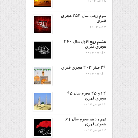
15 می 2014
سوم رجب سال 254 هجری
قمری
3 می 2014
هشتم ربیع الاول سال 260
هجری قمری
9 ژانویه 2014
29 صفر 203 هجری قمری
1 ژانویه 2014
12 و 25 محرم سال 95
هجری قمری
16 نوامبر 2013
نهم و دهم محرم سال ۶۱
هجری قمری
13 نوامبر 2013