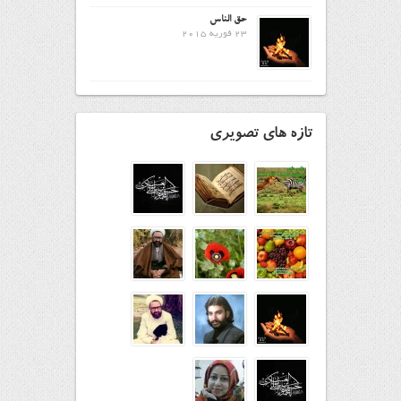
حق الناس
23 فوریه 2015
تازه های تصویری