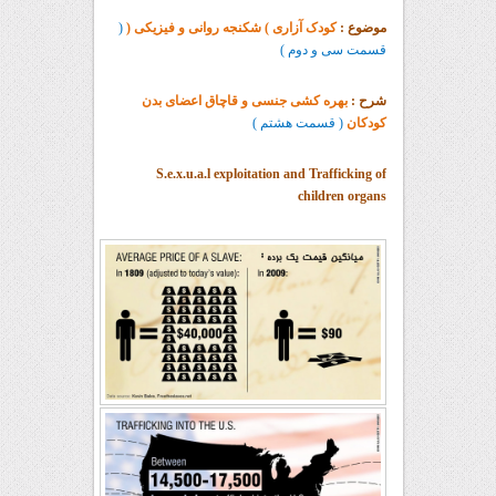
موضوع :
کودک آزاری ) شکنجه روانی و فیزیکی (
(
قسمت سی و دوم )
شرح :
بهره کشی جنسی و قاچاق اعضای بدن
کودکان
( قسمت هشتم )
S.e.x.u.a.l exploitation and Trafficking of
children organs