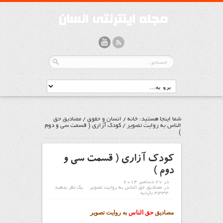
شما اینجا هستید:
خانه
/
انسان و حقوق
/
مصاديق حق
الناس به روايت تصوير
/
کودک آزاری ( قسمت سی و دوم
)
کودک آزاری ( قسمت سی و
دوم )
در 27 دسامبر 2014
در
مصاديق حق الناس به روايت تصوير
یک نظر بدهید
3,333 بازدید
مصادیق
حق الناس
به روایت تصویر