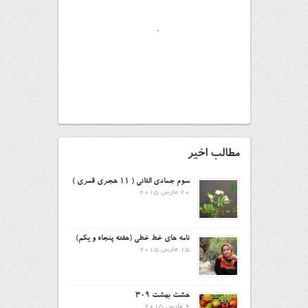
.
مطالب اخیر
سوم جمادی الثانی ( ۱۱ هجری قمری )
20 مارس 2015
نامه های خط خطی (هفته پنجاه و یکم)
15 مارس 2015
هشت بهشت ۳۰۹
9 مارس 2015