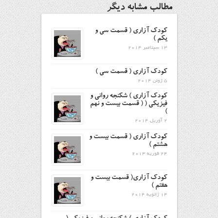
مطالب مشابه دیگر
كودك آزاري ( قسمت سی و
یکم )
13 سپتامبر 2014
كودك آزاري ( قسمت سی )
5 ژوئن 2014
كودك آزاري ) شكنجه رواني و
فیزیکی ( ( قسمت بیست و نهم
)
2 آوریل 2014
كودك آزاري ( قسمت بیست و
هشتم )
24 فوریه 2014
كودك آزاري( قسمت بیست و
هفتم )
14 ژانویه 2014