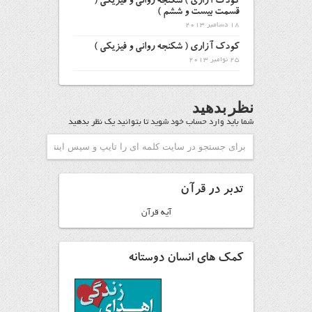
كودك آزاري ) شكنجه رواني و فیزیکی (
قسمت بیست و ششم )
18 دسامبر 2013
كودك آزاري ( شكنجه رواني و فیزیکی )
25 نوامبر 2013
نظر بدهید
شما باید
وارد حساب خود شوید
تا بتوانید یک نظر بدهید
تدبر در قرآن
آیه قرآن
کمک های انسان دوستانه