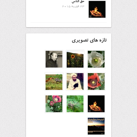
حق الناس
23 فوریه 2015
تازه های تصویری