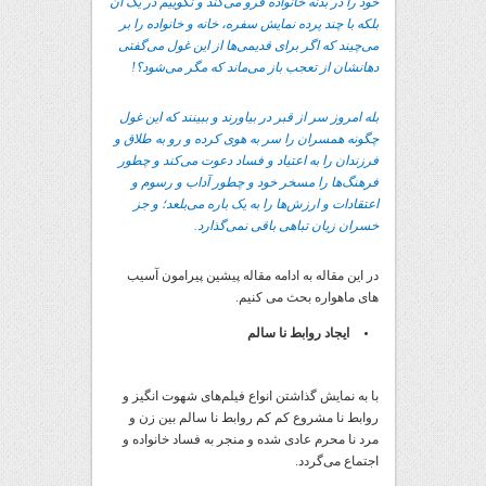
خود را در بدنه خانواده فرو می‌کند و نگوییم در یک آن
بلکه با چند پرده نمایش سفره، خانه و خانواده را بر
می‌چیند که اگر برای قدیمی‌ها از این غول می‌گفتی
دهانشان از تعجب باز می‌ماند که مگر می‌شود؟!
بله امروز سر از قبر در بیاورند و ببینند که این غول
چگونه همسران را سر به هوی کرده و رو به طلاق و
فرزندان را به اعتیاد و فساد دعوت می‌کند و چطور
فرهنگ‌ها را مسخر خود و چطور آداب و رسوم و
اعتقادات و ارزش‌ها را به یک باره می‌بلعد؛ و جز
خسران زیان تباهی باقی نمی‌گذارد.
در این مقاله به ادامه مقاله پیشین پیرامون آسیب
های ماهواره بحث می کنیم.
ایجاد روابط نا سالم
با به نمایش گذاشتن انواع فیلم‌های شهوت انگیز و
روابط نا مشروع کم کم روابط نا سالم بین زن و
مرد نا محرم عادی شده و منجر به فساد خانواده و
اجتماع می‌گردد.