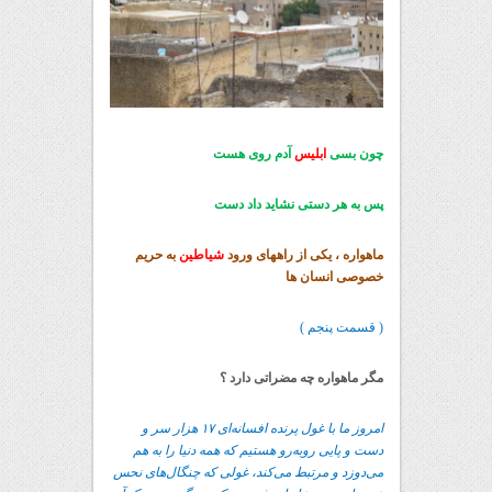
چون بسی
ابلیس
آدم روی هست
پس به هر دستی نشاید داد دست
ماهواره ، یکی از راههای ورود
شیاطین
به حریم
خصوصی انسان ها
( قسمت پنجم )
مگر ماهواره چه مضراتی دارد ؟
امروز ما با غول پرنده افسانه‌ای ۱۷ هزار سر و
دست و پایی روبه‌رو هستیم که همه دنیا را به هم
می‌دوزد و مرتبط می‌کند، غولی که چنگال‌های نحس