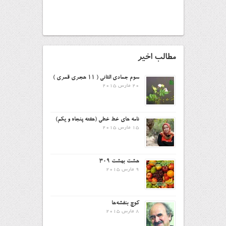
مطالب اخیر
سوم جمادی الثانی ( ۱۱ هجری قمری )
20 مارس 2015
نامه های خط خطی (هفته پنجاه و یکم)
15 مارس 2015
هشت بهشت ۳۰۹
9 مارس 2015
کوچ بنفشه‌ها
8 مارس 2015