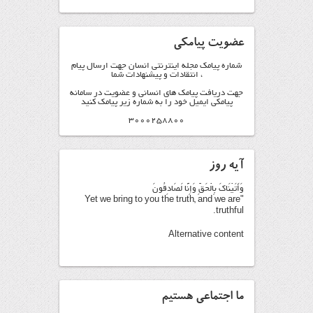
عضویت پیامکی
شماره پیامک مجله اینترنتی انسان جهت ارسال پیام
، انتقادات و پیشنهادات شما
جهت دریافت پیامک های انسانی و عضویت در سامانه
پیامکی ایمیل خود را به شماره زیر پیامک کنید
3000258800
آیه روز
وَأَتَيْنَاكَ بِالْحَقِّ وَإِنَّا لَصَادِقُونَ
"Yet we bring to you the truth, and we are
truthful.
Alternative content
ما اجتماعی هستیم