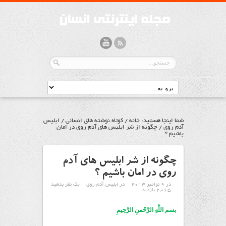
شما اینجا هستید:
خانه
/
کوتاه نوشته های انسانی
/
ابليس
آدم روي
/
چگونه از شر ابلیس های آدم روی در امان
باشیم ؟
چگونه از شر ابلیس های آدم
روی در امان باشیم ؟
در 9 نوامبر 2013
در
ابليس آدم روي
یک نظر بدهید
2,065 بازدید
بسم اللَّهِ الرَّحْمنِ الرَّحِیمِ