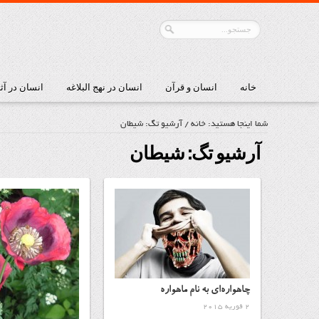
خانه
انسان و قرآن
انسان در نهج البلاغه
انسان در آث
شما اینجا هستید:
خانه
/
آرشیو تگ: شیطان
آرشیو تگ:
شیطان
چاهواره‌ای به نام ماهواره
2 فوریه 2015