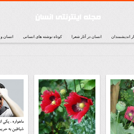
ار اندیشمندان
انسان در آثار شعرا
کوتاه نوشته های انسانی
انسان و
ماهواره ، یکی ا
شیاطین به حریم