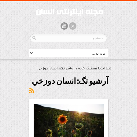
شما اینجا هستید:
خانه
/
آرشیو تگ: انسان دوزخي
آرشیو تگ:
انسان دوزخي