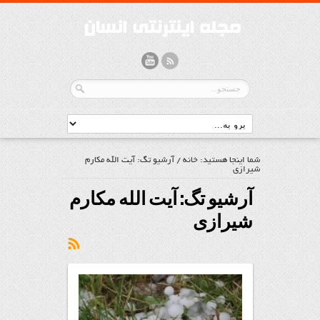
شما اینجا هستید:
خانه
/
آرشیو تگ: آیت الله مكارم
شیرازى
آرشیو تگ:
آیت الله مكارم
شیرازى