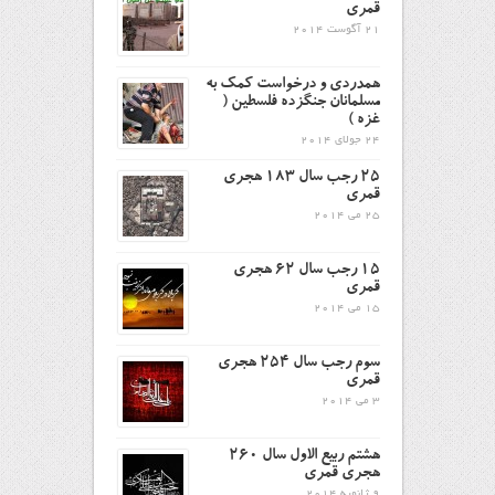
قمری
21 آگوست 2014
همدردی و درخواست کمک به
مسلمانان جنگزده فلسطین (
غزه )
24 جولای 2014
25 رجب سال 183 هجری
قمری
25 می 2014
15 رجب سال 62 هجری
قمری
15 می 2014
سوم رجب سال 254 هجری
قمری
3 می 2014
هشتم ربیع الاول سال 260
هجری قمری
9 ژانویه 2014