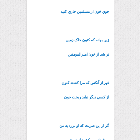
جوي خون از مسلمين جاري کنيد
زين بهانه که کنون خاک زمين
تر شد از خون اميرالمومنين
غير از آنکس که مرا کشته کنون
از کسي ديگر نبايد ريخت خون
گر از اين ضربت که او برزد به من