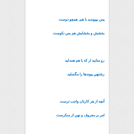
پس بپيونديد با هم، همچو دوست
بخشش و بخشايش هم بس نکوست
رو متابيد ار که با هم همدليد
رشته‏ي پيوندها را مگسليد
آنچه از هر کارتان واجب ترست
امر بر معروف و نهي از منکرست