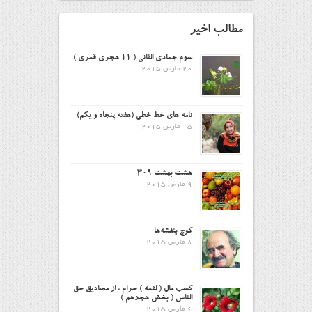
مطالب اخیر
سوم جمادی الثانی ( ۱۱ هجری قمری )
20 مارس 2015
نامه های خط خطی (هفته پنجاه و یکم)
15 مارس 2015
هشت بهشت ۳۰۹
9 مارس 2015
کوچ بنفشه‌ها
8 مارس 2015
کسب مال ( لقمه ) حرام ، از مصادیق حق
الناس ( بخش هجدهم )
6 مارس 2015