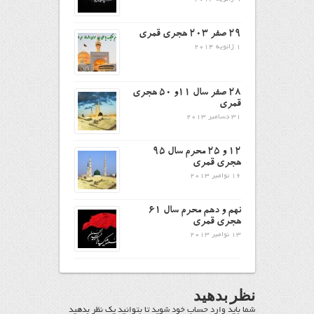
29 صفر 203 هجری قمری
1 ژانویه 2014
28 صفر سال 11و 50 هجری
قمری
31 دسامبر 2013
12 و 25 محرم سال 95
هجری قمری
16 نوامبر 2013
نهم و دهم محرم سال ۶۱
هجری قمری
13 نوامبر 2013
نظر بدهید
شما باید
وارد حساب خود شوید
تا بتوانید یک نظر بدهید