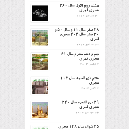
هشتم ربیع الاول سال ۲۶۰
هجری قمری
31 دسامبر 2014
۲۸ صفر سال ۱۱ و سال ۵۰ و
۳۰ صفر سال ۲۰۲ هجری
قمری
20 دسامبر 2014
نهم و دهم محرم سال ۶۱
هجری قمری
2 نوامبر 2014
هفتم ذى الحجه سال ۱۱۴
هجرى
2 اکتبر 2014
29 ذی القعده سال 220
هجری قمری
24 سپتامبر 2014
۲۵ شوال سال ۱۴۸ هجری