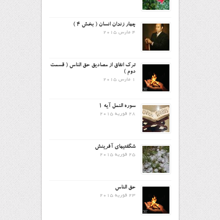
چهار زندان انسان ( بخش ۴ )
4 مارس 2015
ترک انفاق از مصادیق حق الناس ( قسمت
دوم )
1 مارس 2015
سوره النمل آیه ۱
28 فوریه 2015
شگفتیهای آفرینش
25 فوریه 2015
حق الناس
23 فوریه 2015