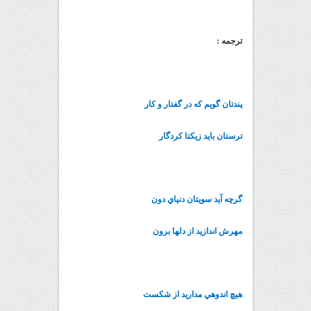
ترجمه :
پندتان گويم که در گفتار و کار
ترستان بايد زيکتا کردگار
گرچه آيد سويتان دنياي دون
مهرش اندازيد از دلها برون
هيچ اندوهي مداريد از شکست