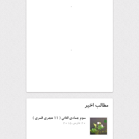
.
.
مطالب اخیر
سوم جمادی الثانی ( ۱۱ هجری قمری )
20 مارس 2015