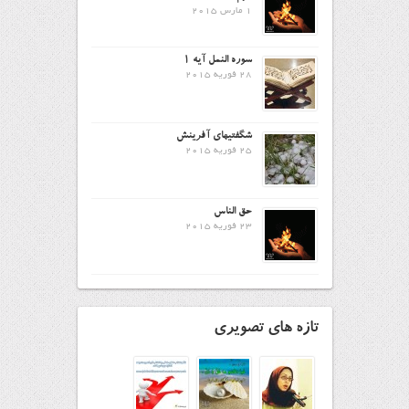
1 مارس 2015
سوره النمل آیه ۱
28 فوریه 2015
شگفتیهای آفرینش
25 فوریه 2015
حق الناس
23 فوریه 2015
تازه های تصویری