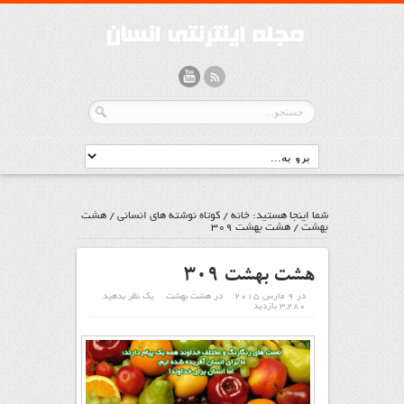
شما اینجا هستید:
خانه
/
کوتاه نوشته های انسانی
/
هشت
بهشت
/
هشت بهشت ۳۰۹
هشت بهشت ۳۰۹
در 9 مارس 2015
در
هشت بهشت
یک نظر بدهید
3,280 بازدید