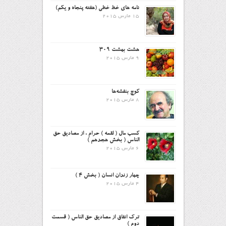
نامه های خط خطی (هفته پنجاه و یکم)
15 مارس 2015
هشت بهشت ۳۰۹
9 مارس 2015
کوچ بنفشه‌ها
8 مارس 2015
کسب مال ( لقمه ) حرام ، از مصادیق حق
الناس ( بخش هجدهم )
6 مارس 2015
چهار زندان انسان ( بخش ۴ )
4 مارس 2015
ترک انفاق از مصادیق حق الناس ( قسمت
دوم )