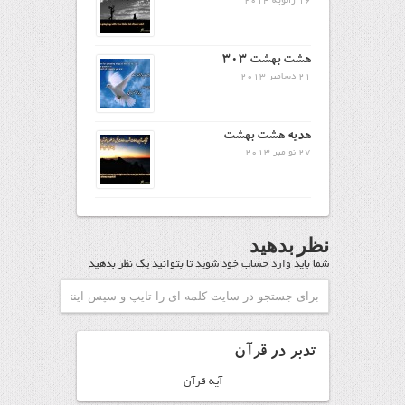
16 ژانویه 2014
هشت بهشت 303
21 دسامبر 2013
هدیه هشت بهشت
27 نوامبر 2013
نظر بدهید
شما باید
وارد حساب خود شوید
تا بتوانید یک نظر بدهید
تدبر در قرآن
آیه قرآن