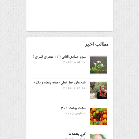
مطالب اخیر
سوم جمادی الثانی ( ۱۱ هجری قمری )
20 مارس 2015
نامه های خط خطی (هفته پنجاه و یکم)
15 مارس 2015
هشت بهشت ۳۰۹
9 مارس 2015
کوچ بنفشه‌ها