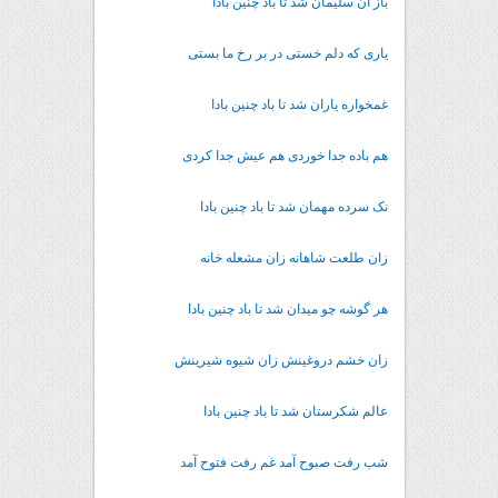
باز آن سلیمان شد تا باد چنین بادا
یاری که دلم خستی در بر رخ ما بستی
غمخواره یاران شد تا باد چنین بادا
هم باده جدا خوردی هم عیش جدا کردی
نک سرده مهمان شد تا باد چنین بادا
زان طلعت شاهانه زان مشعله خانه
هر گوشه چو میدان شد تا باد چنین بادا
زان خشم دروغینش زان شیوه شیرینش
عالم شکرستان شد تا باد چنین بادا
شب رفت صبوح آمد غم رفت فتوح آمد