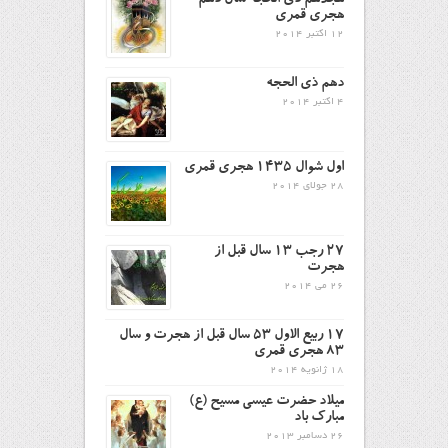
هجدهم ذی الحجه سال دهم
هجری قمری
12 اکتبر 2014
دهم ذی الحجه
4 اکتبر 2014
اول شوال 1435 هجری قمری
28 جولای 2014
27 رجب 13 سال قبل از
هجرت
26 می 2014
17 ربیع الاول 53 سال قبل از هجرت و سال
83 هجری قمری
18 ژانویه 2014
میلاد حضرت عیسی مسیح (ع)
مبارک باد
26 دسامبر 2013