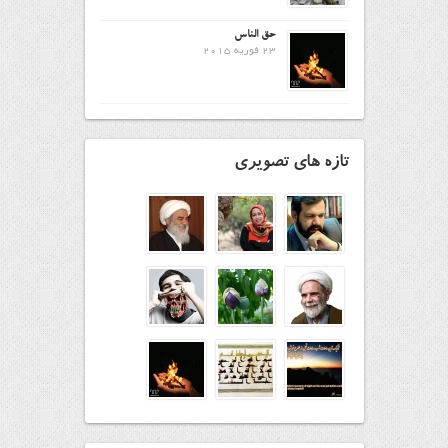
حق الناس
23 فوریه 2015
تازه های تصویری