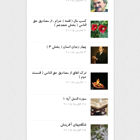
8 مارس 2015
کسب مال ( لقمه ) حرام ، از مصادیق حق
الناس ( بخش هجدهم )
6 مارس 2015
چهار زندان انسان ( بخش ۴ )
4 مارس 2015
ترک انفاق از مصادیق حق الناس ( قسمت
دوم )
1 مارس 2015
سوره النمل آیه ۱
28 فوریه 2015
شگفتیهای آفرینش
25 فوریه 2015