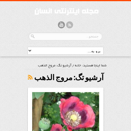
شما اینجا هستید:
خانه
/
آرشیو تگ: مروج الذهب
آرشیو تگ:
مروج الذهب