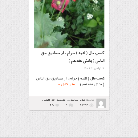
کسب مال ( لقمه ) حرام ، از مصادیق حق
الناس ( بخش هفدهم )
6 نوامبر 2014
کسب مال ( لقمه ) حرام ، از مصادیق حق الناس
( بخش هفدهم ) ...
متن کامل »
توسط:
مدیر سایت
در
مصاديق حق الناس
28
۰
2,276