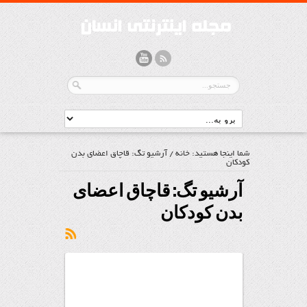
شما اینجا هستید:
خانه
/
آرشیو تگ: قاچاق اعضای بدن
کودکان
آرشیو تگ:
قاچاق اعضای
بدن کودکان