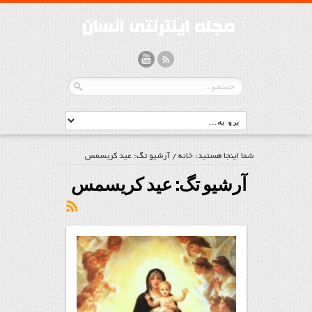
شما اینجا هستید:
خانه
/
آرشیو تگ: عید کریسمس
آرشیو تگ:
عید کریسمس