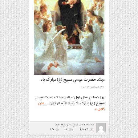
میلاد حضرت عیسی مسیح (ع) مبارک باد
26 دسامبر 2013
25 دسامبر سال اول میلادی میلاد حضرت عیسی
مسیح (ع) مبارک باد بسم الله الرحمن ...
متن
کامل »
توسط:
مدیر سایت
در
ايام عيد
15
۰
1,982