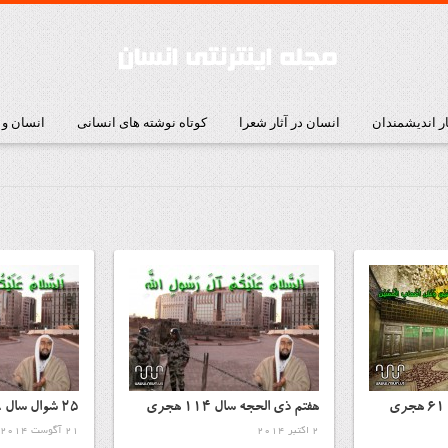
ار اندیشمندان
انسان در آثار شعرا
کوتاه نوشته های انسانی
انسان و
نهم و دهم محرم سال ۶۱ هجری
هفتم ذى الحجه سال ۱۱۴ هجرى
۲۵ شوال سال ۱۴۸ هجری قمری
2 اکتبر 2014
21 آگوست 2014