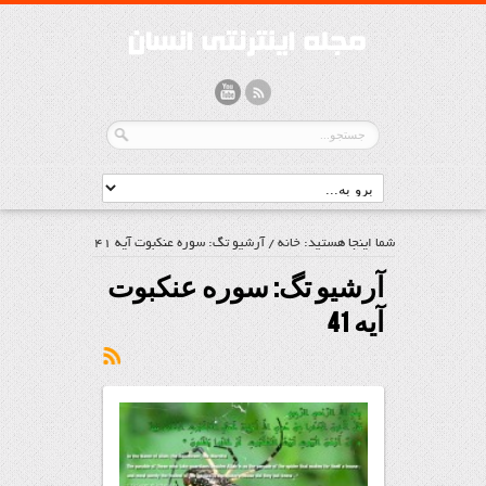
شما اینجا هستید:
خانه
/
آرشیو تگ: سوره عنکبوت آیه 41
آرشیو تگ:
سوره عنکبوت
آیه 41