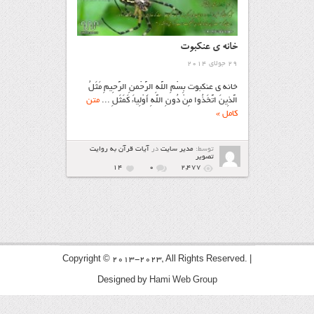
خانه ي عنکبوت
29 جولای 2014
خانه ي عنکبوت بِسْمِ اللَّهِ الرَّحْمنِ الرَّحِيمِ مَثَلُ
الَّذِينَ اتَّخَذُوا مِنْ دُونِ اللَّهِ أَوْلِياءَ کَمَثَلِ ...
متن
کامل »
توسط:
مدیر سایت
در
آیات قرآن به روایت
تصویر
14
۰
2,477
Copyright © 2013-2023, All Rights Reserved. |
Designed by
Hami Web Group