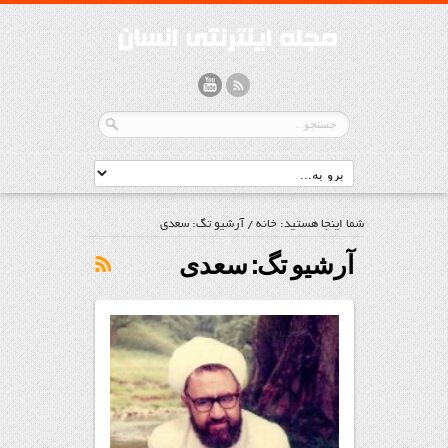
شما اینجا هستید:
خانه
/
آرشیو تگ: سعدی
آرشیو تگ:
سعدی