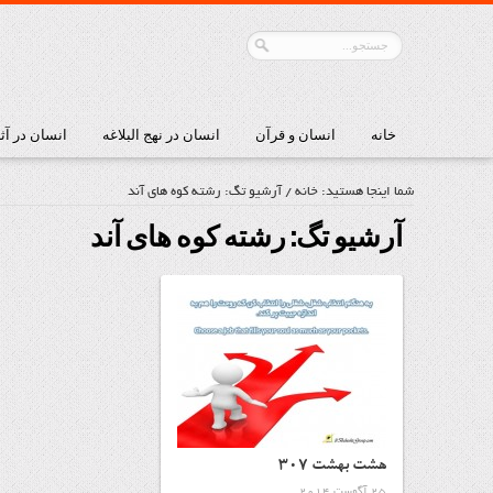
خانه
انسان و قرآن
انسان در نهج البلاغه
انسان در آث
شما اینجا هستید:
خانه
/
آرشیو تگ: رشته کوه های آند
آرشیو تگ:
رشته کوه های آند
هشت بهشت ۳۰۷
25 آگوست 2014