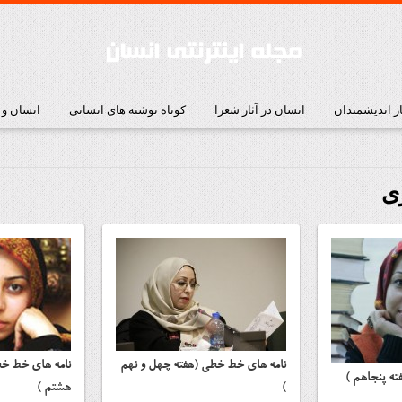
ار اندیشمندان
انسان در آثار شعرا
کوتاه نوشته های انسانی
انسان و
ری
نامه هاي خط خطی (هفته چهل و نهم
نامه هاي خط خط
ه پنجاهم )
)
هشتم )