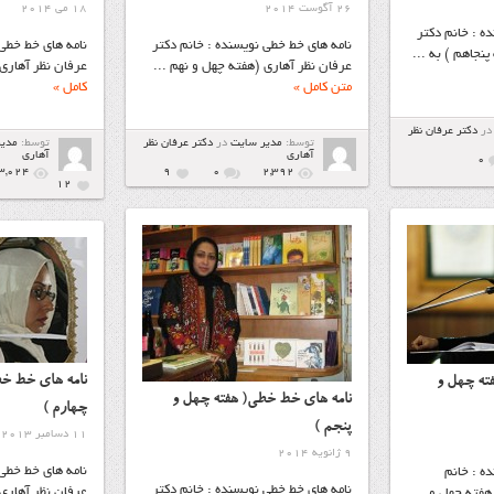
26 آگوست 2014
18 می 2014
ه : خانم دکتر
نامه هاي خط خطی نویسنده : خانم دکتر
نامه هاي خط خطی 
نجاهم ) به ...
عرفان نظر آهاری (هفته چهل و نهم ...
عرفان نظر آهاری 
متن کامل »
کامل »
در
دكتر عرفان نظر
توسط:
مدیر سایت
در
دكتر عرفان نظر
توسط:
مدی
آهاري
آهاري
۰
3,024
9
۰
2,392
12
نامه هاي خط خط
ته چهل و
نامه هاي خط خطی( هفته چهل و
چهارم )
پنجم )
11 دسامبر 2013
9 ژانویه 2014
نامه هاي خط خطی 
ه : خانم
نامه هاي خط خطی نویسنده : خانم دکتر
عرفان نظر آهاری 
 هفته چهل و