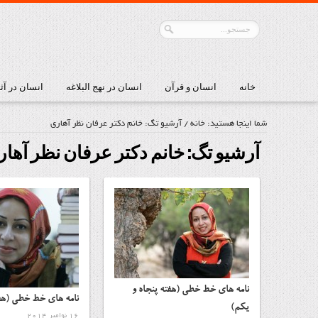
خانه
انسان و قرآن
انسان در نهج البلاغه
انسان در آث
شما اینجا هستید:
خانه
/
آرشیو تگ: خانم دکتر عرفان نظر آهاری
آرشیو تگ:
خانم دکتر عرفان نظر آها
نامه های خط خطی (هفته پنجاه و
نامه های خط خطی (هفت
یکم)
16 نوامبر 2014