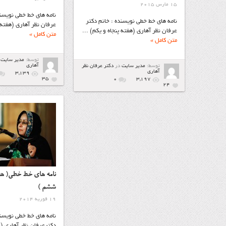
15 مارس 2015
نامه های خط خطی نویسند
نامه های خط خطی نویسنده : خانم دکتر
عرفان نظر آهاری (هفته پ
عرفان نظر آهاری (هفته پنجاه و یکم) ...
متن کامل »
متن کامل »
توسط:
مدیر سایت
آهاري
توسط:
مدیر سایت
در
دكتر عرفان نظر
آهاري
3,139
35
۰
3,197
24
نامه هاي خط خطی( هف
ششم )
19 فوریه 2014
نامه هاي خط خطی نویسند
دکترعرفان نظر آهاری (