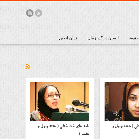
 حقوق
انسان در گذر زمان
قرآن آنلاین
ی ( هفته چهل و
نامه هاي خط خطی ( هفته چهل و
هفتم )