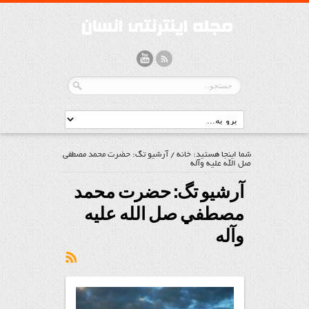
شما اینجا هستید:
خانه
/
آرشیو تگ: حضرت محمد مصطفي
صل الله عليه وآله
آرشیو تگ:
حضرت محمد
مصطفي صل الله عليه
وآله