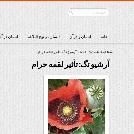
خانه
انسان و قرآن
انسان در نهج البلاغه
انسان در آث
شما اینجا هستید:
خانه
/
آرشیو تگ: تأثیر لقمه حرام
آرشیو تگ:
تأثیر لقمه حرام