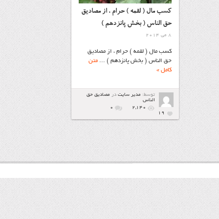
کسب مال ( لقمه ) حرام ، از مصادیق
حق الناس ( بخش پانزدهم )
8 می 2014
کسب مال ( لقمه ) حرام ، از مصادیق
حق الناس ( بخش پانزدهم ) ...
متن
کامل »
توسط:
مدیر سایت
در
مصاديق حق
الناس
۰
2,140
19