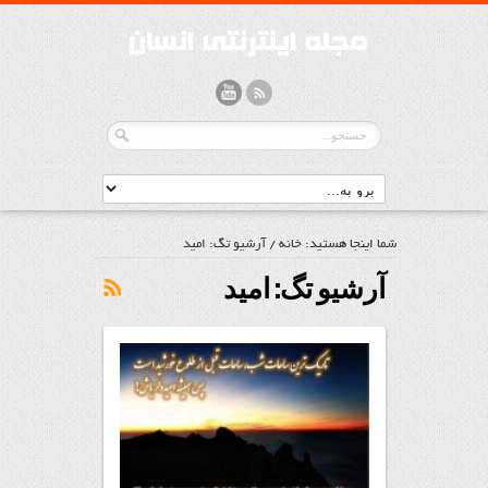
شما اینجا هستید:
خانه
/
آرشیو تگ: امید
آرشیو تگ:
امید