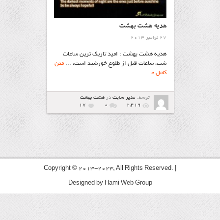
هدیه هشت بهشت
27 نوامبر 2013
هدیه هشت بهشت : امید تاریک ترین ساعات
شب، ساعات قبل از طلوع خورشید است، ...
متن
کامل »
توسط:
مدیر سایت
در
هشت بهشت
17
۰
2,419
Copyright © 2013-2023, All Rights Reserved. |
Designed by
Hami Web Group