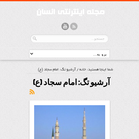
شما اینجا هستید:
خانه
/
آرشیو تگ: امام سجاد (ع)
آرشیو تگ:
امام سجاد (ع)