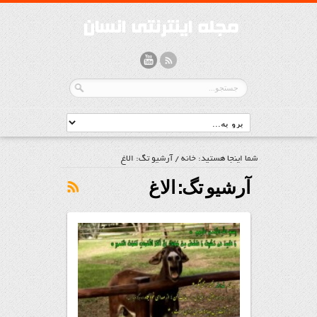
شما اینجا هستید:
خانه
/
آرشیو تگ: الاغ
آرشیو تگ:
الاغ