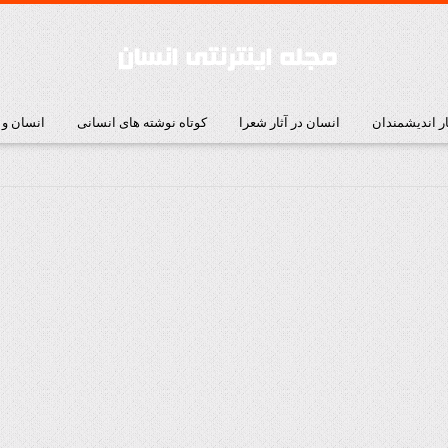
ار اندیشمندان
انسان در آثار شعرا
کوتاه نوشته های انسانی
انسان و