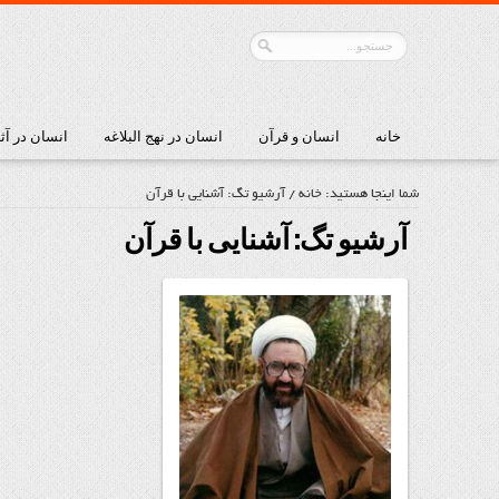
خانه
انسان و قرآن
انسان در نهج البلاغه
انسان در آث
شما اینجا هستید:
خانه
/
آرشیو تگ: آشنايی با قرآن
آرشیو تگ:
آشنايی با قرآن