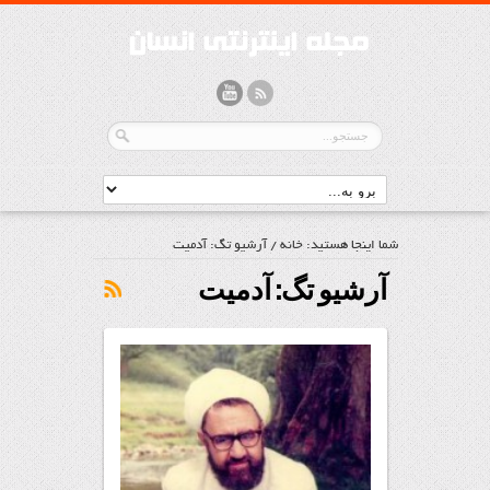
شما اینجا هستید:
خانه
/
آرشیو تگ: آدمیت
آرشیو تگ:
آدمیت